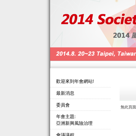
歡迎來到年會網站!
最新消息
委員會
無此頁
年會主題:
亞洲新興風險治理
會議議程