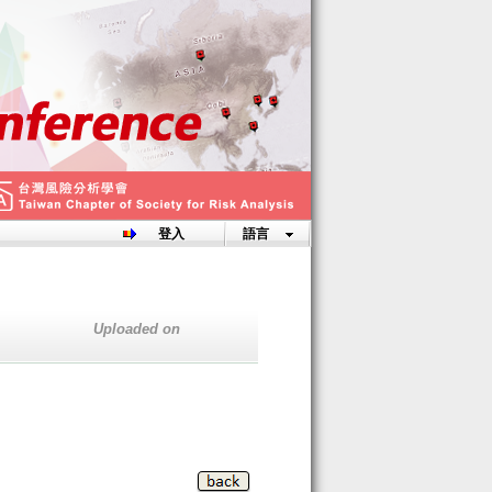
登入
語言
Uploaded on