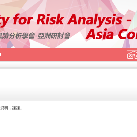
面資料，謝謝。