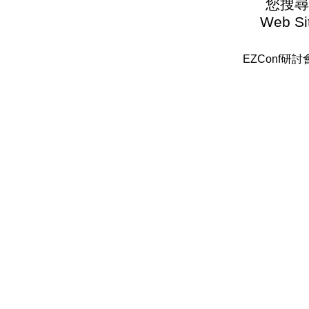
您搜尋
Web Sit
EZConf