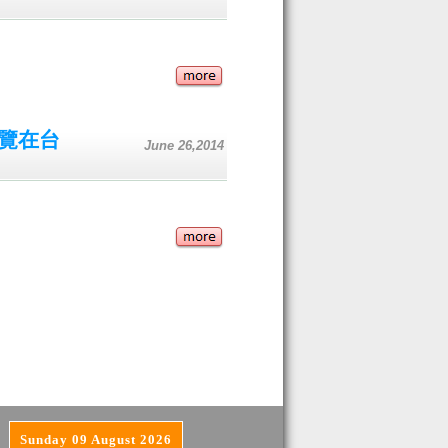
覽在台
June 26,2014
Sunday 09 August 2026