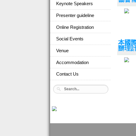
Keynote Speakers
Presenter guideline
Online Registration
Social Events
本國
辦理
Venue
Accommodation
Contact Us