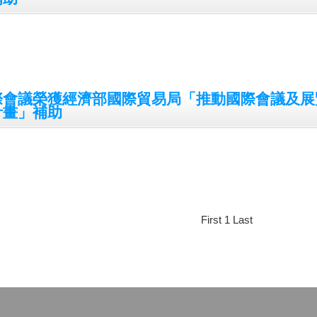
際會議榮獲經濟部國際貿易局「推動國際會議及展
計畫」補助
First
1
Last