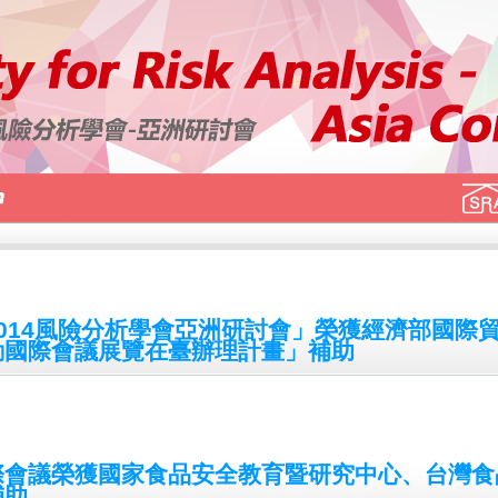
014風險分析學會亞洲研討會」榮獲經濟部國際
動國際會議展覽在臺辦理計畫」補助
際會議榮獲國家食品安全教育暨研究中心、台灣食
補助